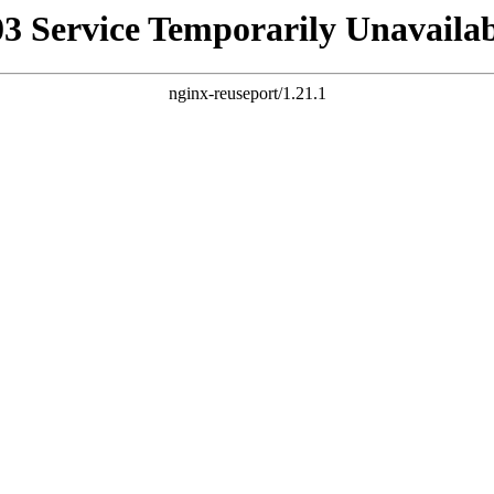
03 Service Temporarily Unavailab
nginx-reuseport/1.21.1