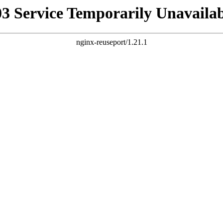
03 Service Temporarily Unavailab
nginx-reuseport/1.21.1